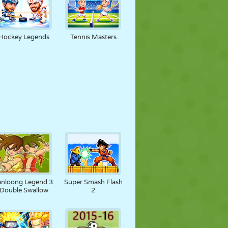
Hockey Legends
Tennis Masters
anloong Legend 3:
Super Smash Flash
Double Swallow
2