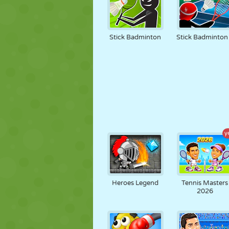
Stick Badminton
Stick Badminton
y
Heroes Legend
Tennis Masters
2026