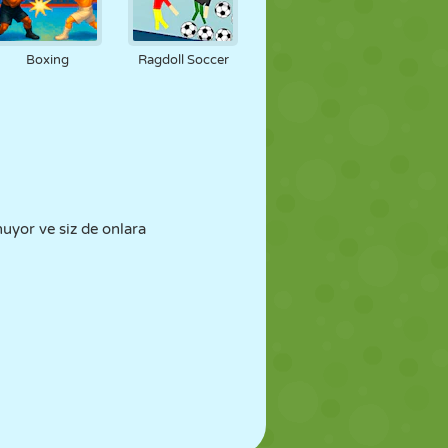
Boxing
Ragdoll Soccer
uyor ve siz de onlara