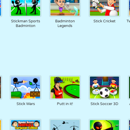
Stickman Sports
Badminton
Stick Cricket
T
Badminton
Legends
Stick Wars
Putt in it!
Stick Soccer 3D