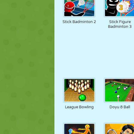
Stick Badminton 2
Stick Figure
Badminton 3
League Bowling
Doyu 8 Ball