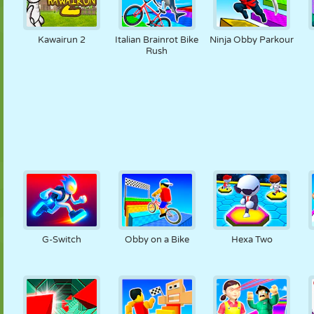
Kawairun 2
Italian Brainrot Bike
Ninja Obby Parkour
Rush
G-Switch
Obby on a Bike
Hexa Two