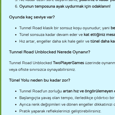
Oyunun temposuna ayak uydurmak için odaklanın!
Oyunda kaç seviye var?
Tunnel Road klasik bir sonsuz koşu oyunudur; yani
bel
Tünel sonsuza kadar devam eder ve
kat ettiğiniz mesa
Hız artar, engeller daha sık hale gelir ve
tünel daha kar
Tunnel Road Unblocked Nerede Oynanır?
Tunnel Road Unblocked
TwoPlayerGames
üzerinde oynanm
veya ofiste sınırsızca oynayabilirsiniz.
Tünel Yolu neden bu kadar zor?
Tunnel Road'un zorluğu
artan hız ve öngörülemeyen 
Başlangıçta yavaş olan tempo, ilerledikçe çıldırtıcı bir
Ayrıca renk değişimleri ve dönen engeller dikkatinizi d
Pratik yaparak reflekslerinizi geliştirebilirsiniz.