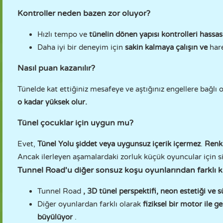
Kontroller neden bazen zor oluyor?
Hızlı tempo ve
tünelin dönen yapısı kontrolleri hassas
Daha iyi bir deneyim için
sakin kalmaya çalışın ve
hare
Nasıl puan kazanılır?
Tünelde kat ettiğiniz mesafeye ve aştığınız engellere bağlı o
o kadar yüksek olur.
Tünel çocuklar için uygun mu?
Evet,
Tünel Yolu şiddet veya uygunsuz içerik içermez
.
Renkl
Ancak ilerleyen aşamalardaki zorluk küçük oyuncular için si
Tunnel Road'u diğer sonsuz koşu oyunlarından farklı k
Tunnel Road
, 3D tünel perspektifi, neon estetiği ve s
Diğer oyunlardan farklı olarak
fiziksel bir motor ile g
büyülüyor
.