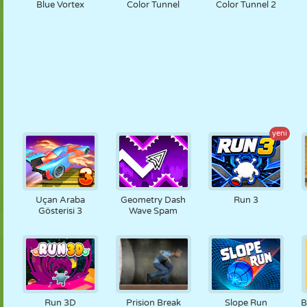
Blue Vortex
Color Tunnel
Color Tunnel 2
yeni
Uçan Araba
Geometry Dash
Run 3
Gösterisi 3
Wave Spam
Run 3D
Prision Break
Slope Run
B