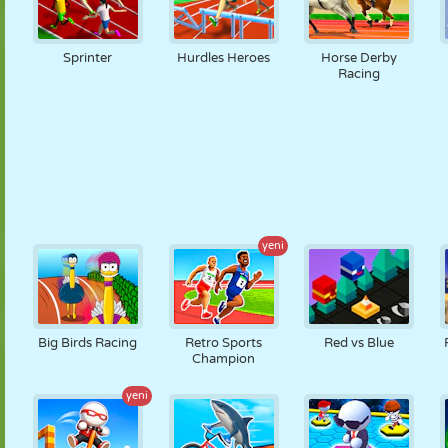
Sprinter
Hurdles Heroes
Horse Derby
Racing
yeni
Big Birds Racing
Retro Sports
Red vs Blue
Champion
yeni