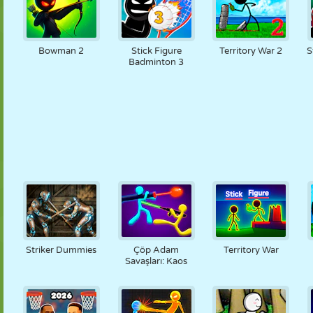
Bowman 2
Stick Figure
Territory War 2
S
Badminton 3
Striker Dummies
Çöp Adam
Territory War
Savaşları: Kaos