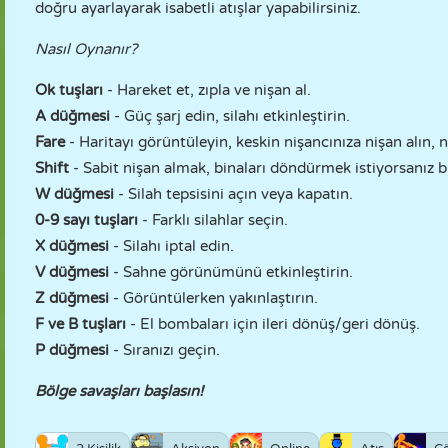
doğru ayarlayarak isabetli atışlar yapabilirsiniz.
Nasıl Oynanır?
Ok tuşları
- Hareket et, zıpla ve nişan al.
A düğmesi
- Güç şarj edin, silahı etkinleştirin.
Fare
- Haritayı görüntüleyin, keskin nişancınıza nişan alın, n
Shift
- Sabit nişan almak, binaları döndürmek istiyorsanız b
W düğmesi
- Silah tepsisini açın veya kapatın.
0-9 sayı tuşları
- Farklı silahlar seçin.
X düğmesi
- Silahı iptal edin.
V düğmesi
- Sahne görünümünü etkinleştirin.
Z düğmesi
- Görüntülerken yakınlaştırın.
F ve B tuşları
- El bombaları için ileri dönüş/geri dönüş.
P düğmesi
- Sıranızı geçin.
Bölge savaşları başlasın!