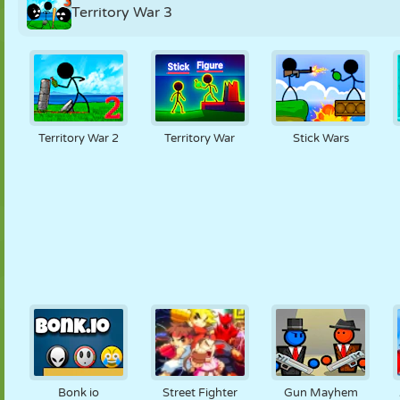
Territory War 3
Territory War 2
Territory War
Stick Wars
Bonk io
Street Fighter
Gun Mayhem