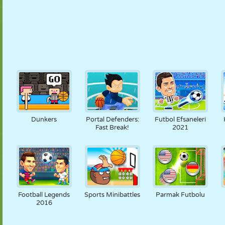
Dunkers
Portal Defenders:
Futbol Efsaneleri
Fast Break!
2021
Football Legends
Sports Minibattles
Parmak Futbolu
2016