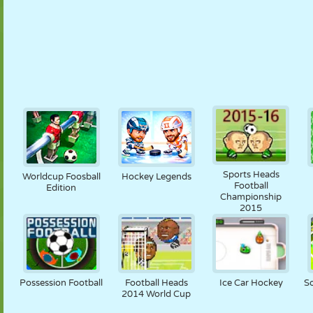
Sports Heads
Worldcup Foosball
Hockey Legends
Football
Edition
Championship
2015
Possession Football
Football Heads
Ice Car Hockey
S
2014 World Cup