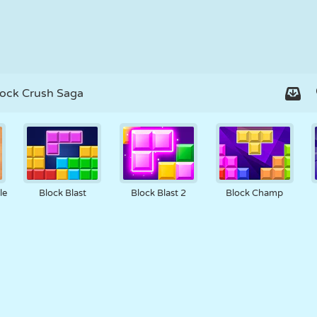
lock Crush Saga
le
Block Blast
Block Blast 2
Block Champ