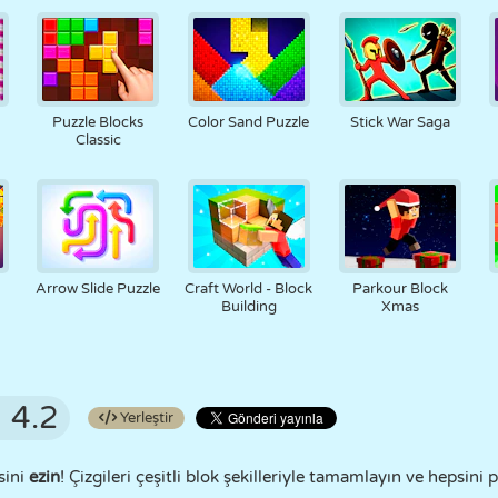
Puzzle Blocks
Color Sand Puzzle
Stick War Saga
Classic
Arrow Slide Puzzle
Craft World - Block
Parkour Block
Building
Xmas
4.2
Yerleştir
sini
ezin
! Çizgileri çeşitli blok şekilleriyle tamamlayın ve hepsini 