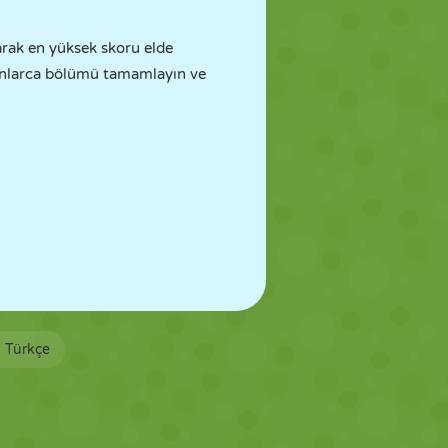
arak en yüksek skoru elde
onlarca bölümü tamamlayın ve
Türkçe