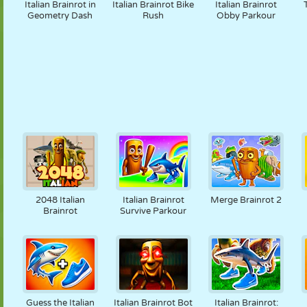
Italian Brainrot in
Italian Brainrot Bike
Italian Brainrot
Geometry Dash
Rush
Obby Parkour
2048 Italian
Italian Brainrot
Merge Brainrot 2
Brainrot
Survive Parkour
Guess the Italian
Italian Brainrot Bot
Italian Brainrot: