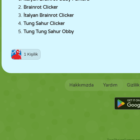
Brainrot Clicker
İtalyan Brainrot Clicker
Tung Sahur Clicker
Tung Tung Sahur Obby
1 Kişilik
Hakkımızda
Yardım
Gizlili