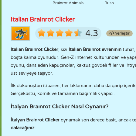
Brainrot Animals
Rush
Italian Brainrot Clicker
4.3
Yerleştir
Italian Brainrot Clicker
, sizi
Italian Brainrot evreninin
tuhaf,
boşta kalma oyunudur. Gen-Z internet kültüründen ve yapay
oyunu, dans eden kapuçinolar, kaktüs gövdeli filler ve ihti
üst seviyeye taşıyor.
İlk dokunuştan itibaren, her tıklamanın daha da garip içerikler
Gerçeküstü, komik ve tamamen bağımlılık yapıcı.
İtalyan Brainrot Clicker Nasıl Oynanır?
İtalyan Brainrot Clicker
oynamak son derece basit, ancak teh
dalacağınız: