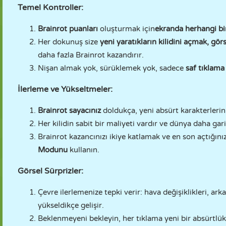
Temel Kontroller:
Brainrot puanları
oluşturmak için
ekranda herhangi bi
Her dokunuş size
yeni yaratıkların kilidini açmak, gör
daha fazla Brainrot kazandırır.
Nişan almak yok, sürüklemek yok, sadece
saf tıklama ç
İlerleme ve Yükseltmeler:
Brainrot sayacınız
doldukça, yeni absürt karakterlerin 
Her kilidin sabit bir maliyeti vardır ve dünya daha gar
Brainrot kazancınızı ikiye katlamak ve en son açtığınız
Modunu
kullanın.
Görsel Sürprizler:
Çevre ilerlemenize tepki verir: hava değişiklikleri, a
yükseldikçe gelişir.
Beklenmeyeni bekleyin, her tıklama yeni bir absürtlük