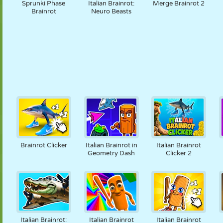
Sprunki Phase
Italian Brainrot:
Merge Brainrot 2
Brainrot
Neuro Beasts
Brainrot Clicker
Italian Brainrot in
Italian Brainrot
Geometry Dash
Clicker 2
Italian Brainrot:
Italian Brainrot
Italian Brainrot