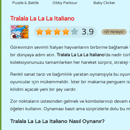
Puzzle & Battle
Obby Parkour
Baby Clicker
Tralala La La La Italiano
3.9
Yerleştir
Görevinizin sevimli İtalyan hayvanlarını birbirine bağlamak
bir dünyaya adım atın.
Tralala La La La Italiano
'da nadir tür
koleksiyonunuzu tamamlarken her hareket sürpriz, strateji v
Renkli sanat tarzı ve bağımlılık yaratan oynanışıyla bu oy
oyuncular için mükemmeldir. İster bir makarna pengueni is
kilidini açacak yeni bir şey vardır.
Zor noktaların üstesinden gelmek ve kombolarınızı devam 
öğeleri kullanın. Oynaması basit ama sürprizlerle dolu bu m
Tralala La La La Italiano Nasıl Oynanır?