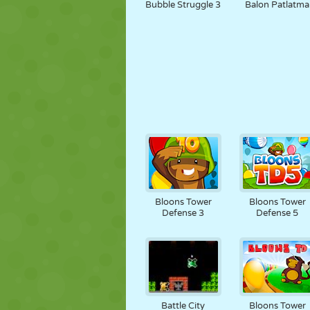
Bubble Struggle 3
Balon Patlatma
Bloons Tower
Bloons Tower
Defense 3
Defense 5
Battle City
Bloons Tower