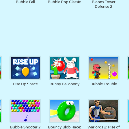
Bubble Fall
Bubble Pop Classic
Bloons Tower
Defense 2
Rise Up Space
Bunny Balloonny
Bubble Trouble
Bubble Shooter 2
Bouncy Blob Race:
Warlords 2: Rise of