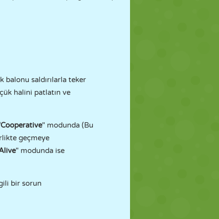
 balonu saldırılarla teker
ük halini patlatın ve
"Cooperative
" modunda (Bu
irlikte geçmeye
Alive
" modunda ise
gili bir sorun