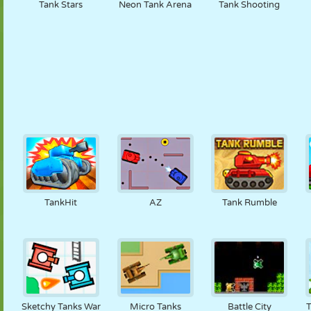
Tank Stars
Neon Tank Arena
Tank Shooting
TankHit
AZ
Tank Rumble
Sketchy Tanks War
Micro Tanks
Battle City
T