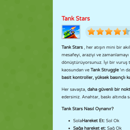
Tank Stars
Tank Stars
, her atışın mini bir a
mesafeyi, araziyi ve zamanlamayı 
dönüştürüyorsunuz. İyi bir vuruş t
kaosundan ve
Tank Struggle
'ın d
basit kontroller, yüksek basınçlı 
Her savaşta,
daha güvenli bir nokt
edersiniz. Anahtar, baskı altında sa
Tank Stars Nasıl Oynanır?
Sola
Hareket Et:
Sol Ok
Sağa hareket et:
Sağ Ok