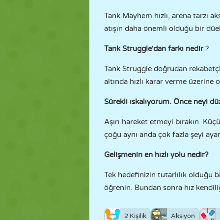
Tank Mayhem hızlı, arena tarzı aks
atışın daha önemli olduğu bir düell
Tank Struggle
'
dan farkı nedir
?
Tank Struggle doğrudan rekabetçi k
altında hızlı karar verme üzerine 
Sürekli ıskalıyorum. Önce neyi dü
Aşırı hareket etmeyi bırakın. Küçü
çoğu aynı anda çok fazla şeyi aya
Gelişmenin en hızlı yolu nedir?
Tek hedefinizin tutarlılık olduğu b
öğrenin. Bundan sonra hız kendili
2 Kişilik
Aksiyon