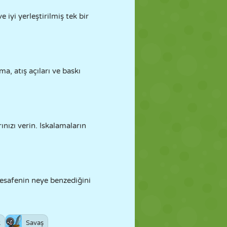
iyi yerleştirilmiş tek bir
a, atış açıları ve baskı
nızı verin. Iskalamaların
 mesafenin neye benzediğini
k
Savaş