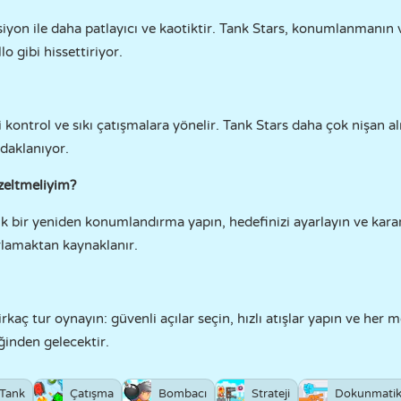
iyon ile daha patlayıcı ve kaotiktir. Tank Stars, konumlanmanın ve 
o gibi hissettiriyor.
ontrol ve sıkı çatışmalara yönelir. Tank Stars daha çok nişan alm
odaklanıyor.
zeltmeliyim?
k bir yeniden konumlandırma yapın, hedefinizi ayarlayın ve kararı
rlamaktan kaynaklanır.
irkaç tur oynayın: güvenli açılar seçin, hızlı atışlar yapın ve her
ğinden gelecektir.
Tank
Çatışma
Bombacı
Strateji
Dokunmati