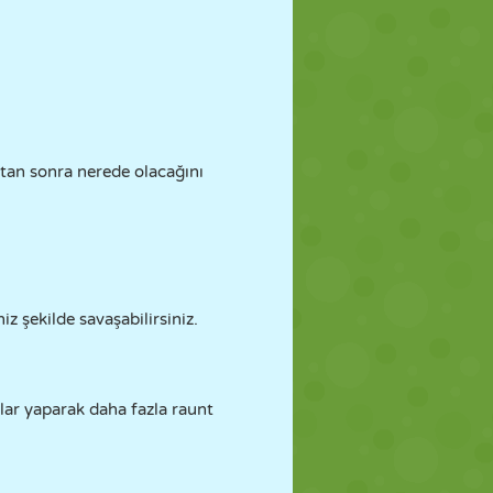
an sonra nerede olacağını
z şekilde savaşabilirsiniz.
lar yaparak daha fazla raunt