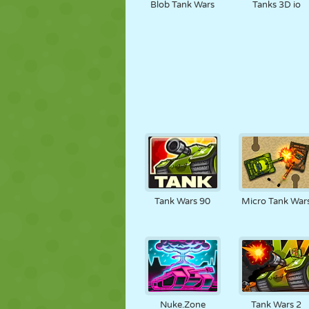
Blob Tank Wars
Tanks 3D io
Tank Wars 90
Micro Tank War
Nuke.Zone
Tank Wars 2