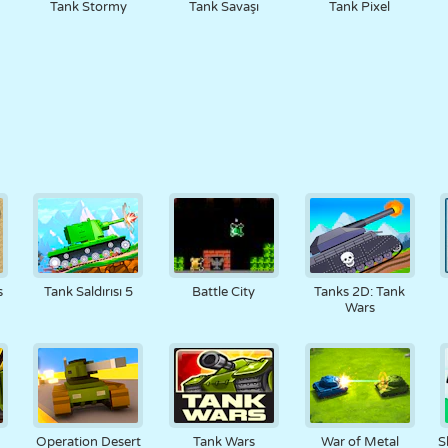
Tank Stormy
Tank Savaşı
Tank Pixel
s
Tank Saldırısı 5
Battle City
Tanks 2D: Tank
Wars
Operation Desert
Tank Wars
War of Metal
S