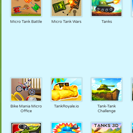
Micro Tank Battle
Micro Tank Wars
Tanks
Bike Mania Micro
TankRoyale.io
Tank-Tank
Office
Challenge