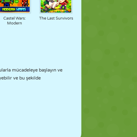
Castel Wars:
The Last Survivors
Modern
çularla mücadeleye başlayın ve
ebilir ve bu şekilde