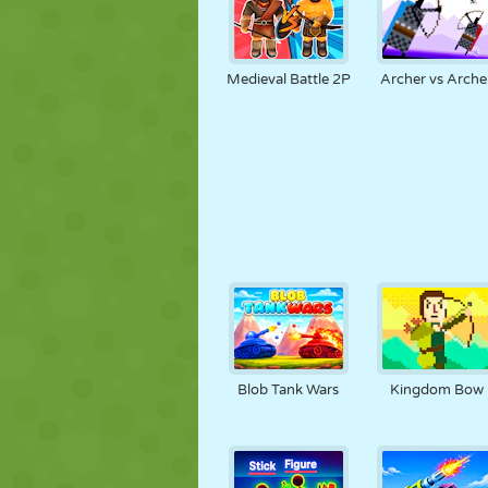
Medieval Battle 2P
Archer vs Arche
Blob Tank Wars
Kingdom Bow