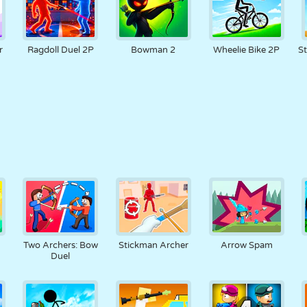
r
Ragdoll Duel 2P
Bowman 2
Wheelie Bike 2P
St
Two Archers: Bow
Stickman Archer
Arrow Spam
Duel