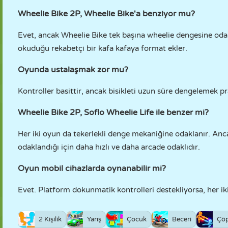
Wheelie Bike 2P, Wheelie Bike'a benziyor mu?
Evet, ancak Wheelie Bike tek başına wheelie dengesine oda
okuduğu rekabetçi bir kafa kafaya format ekler.
Oyunda ustalaşmak zor mu?
Kontroller basittir, ancak bisikleti uzun süre dengelemek p
Wheelie Bike 2P, Soflo Wheelie Life ile benzer mi?
Her iki oyun da tekerlekli denge mekaniğine odaklanır. Anca
odaklandığı için daha hızlı ve daha arcade odaklıdır.
Oyun mobil cihazlarda oynanabilir mi?
Evet. Platform dokunmatik kontrolleri destekliyorsa, her ik
2 Kişilik
Yarış
Çocuk
Beceri
Çö