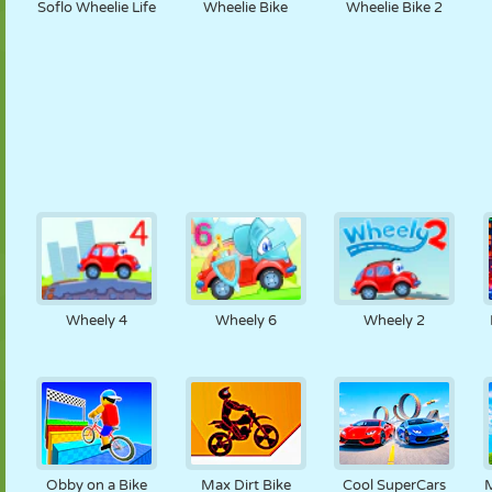
Soflo Wheelie Life
Wheelie Bike
Wheelie Bike 2
Wheely 4
Wheely 6
Wheely 2
Obby on a Bike
Max Dirt Bike
Cool SuperCars
M