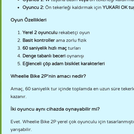
Oyuncu 2:
Ön tekerleği kaldırmak için
YUKARI OK tu
Oyun Özellikleri
Yerel 2 oyunculu
rekabetçi oyun
Basit kontroller
ama zorlu fizik
60 saniyelik hızlı maç
turları
Denge tabanlı beceri
oynanışı
Eğlenceli çöp adam bisiklet karakterleri
Wheelie Bike 2P'nin amacı nedir?
Amaç, 60 saniyelik tur içinde toplamda en uzun süre tekerl
kazanır.
İki oyuncu aynı cihazda oynayabilir mi?
Evet. Wheelie Bike 2P yerel çok oyunculu için tasarlanmışt
yarışabilir.