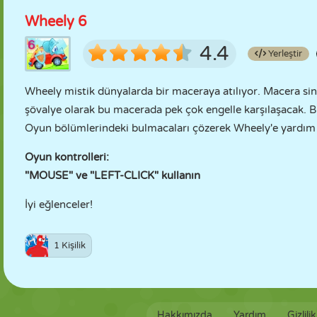
Wheely 6
4.4
Yerleştir
Wheely mistik dünyalarda bir maceraya atılıyor. Macera sin
şövalye olarak bu macerada pek çok engelle karşılaşacak. Bu 
Oyun bölümlerindeki bulmacaları çözerek Wheely'e yardım 
Oyun kontrolleri:
"MOUSE" ve "LEFT-CLICK" kullanın
İyi eğlenceler!
1 Kişilik
Hakkımızda
Yardım
Gizlili