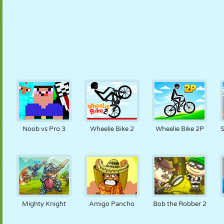
Noob vs Pro 3
Wheelie Bike 2
Wheelie Bike 2P
S
Mighty Knight
Amigo Pancho
Bob the Robber 2