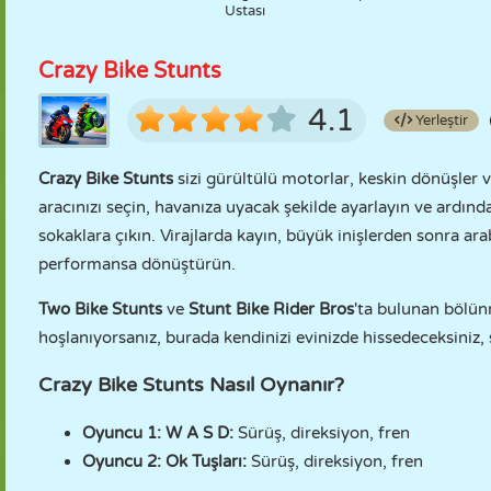
Ustası
Crazy Bike Stunts
4.1
Yerleştir
Crazy Bike Stunts
sizi gürültülü motorlar, keskin dönüşler ve
aracınızı seçin, havanıza uyacak şekilde ayarlayın ve ardı
sokaklara çıkın. Virajlarda kayın, büyük inişlerden sonra a
performansa dönüştürün.
Two Bike Stunts
ve
Stunt Bike Rider Bros
'ta bulunan bölü
hoşlanıyorsanız, burada kendinizi evinizde hissedeceksiniz, s
Crazy Bike Stunts Nasıl Oynanır?
Oyuncu 1: W A S D:
Sürüş, direksiyon, fren
Oyuncu 2: Ok Tuşları:
Sürüş, direksiyon, fren