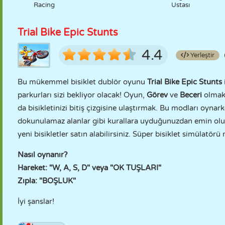
Racing
Ustası
Trial Bike Epic Stunts
4.4
Yerleştir
Bu mükemmel bisiklet dublör oyunu
Trial Bike Epic Stunts
parkurları sizi bekliyor olacak! Oyun,
Görev
ve
Beceri
olmak 
da bisikletinizi bitiş çizgisine ulaştırmak. Bu modları oyna
dokunulamaz alanlar gibi kurallara uyduğunuzdan emin olun.
yeni bisikletler satın alabilirsiniz. Süper bisiklet simülatörü
Nasıl oynanır?
Hareket: "W, A, S, D" veya "OK TUŞLARI"
Zıpla: "BOŞLUK"
İyi şanslar!