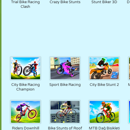
Trial Bike Racing
Crazy Bike Stunts
Stunt Biker 3D
D
Clash
City Bike Racing
Sport Bike Racing
City Bike Stunt 2
M
Champion
Riders Downhill
Bike Stunts of Roof
MTB Dağ Bisikleti