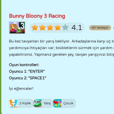
Bunny Bloony 3 Racing
4.1
Yerleştir
Bu kez tavşanları bir yarış bekliyor. Arkadaşlarına karşı üç te
yardımcıya ihtiyaçları var; bisikletlerini sürmek için yardım 
yapabilirsiniz. Yapmanız gereken şey, tavşan yarışçınızı biti
Oyun kontrolleri:
Oyuncu 1: "ENTER"
Oyuncu 2: "SPACE1"
İyi eğlenceler!
2 Kişilik
Yarış
Çocuk