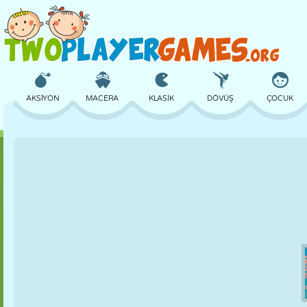
AKSIYON
MACERA
KLASIK
DÖVÜŞ
ÇOCUK
3D
UÇAK
UZAYLI
DENGE
BASKETBOL
KALE
SATRANÇ
ÇILGIN
SAVUNMA
DINOZOR
KIZ
GOLF
ATLAMA
MATEMATIK
LABIRENT