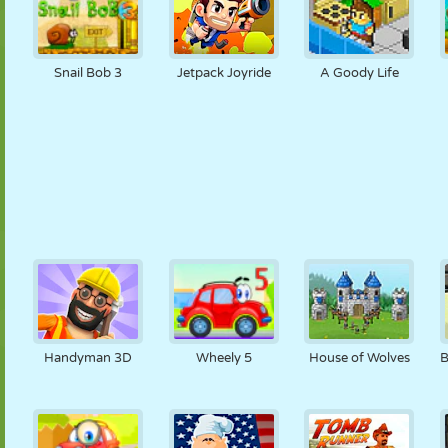
Snail Bob 3
Jetpack Joyride
A Goody Life
Handyman 3D
Wheely 5
House of Wolves
B