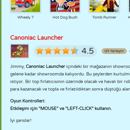
Wheely 7
Hot Dog Bush
Tomb Runner
A
Canoniac Launcher
4.5
Yerleştir
Jimmy,
Canoniac Launcher
içindeki bir mağazanın showroom
gelene kadar showroomda kalıyordu. Bu şeylerden kurtulma
istiyor. Bir top fırlatıcısının üzerinde olacak ve havalı bir 
para kazanacak ve topla ve fırlatıldıktan sonra düştüğü ala
Oyun Kontrolleri:
Etkileşim için "MOUSE" ve "LEFT-CLICK" kullanın.
İyi şanslar!