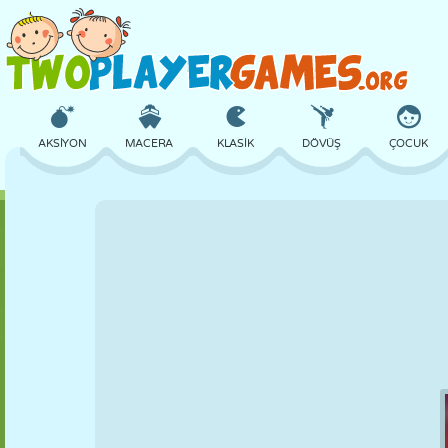
AKSIYON
MACERA
KLASIK
DÖVÜŞ
ÇOCUK
3D
UÇAK
UZAYLI
DENGE
BASKETBOL
KALE
SATRANÇ
ÇILGIN
SAVUNMA
DINOZOR
KIZ
GOLF
ATLAMA
MATEMATIK
LABIRENT