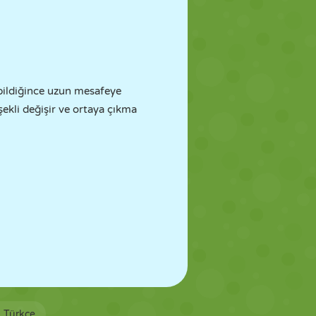
abildiğince uzun mesafeye
 şekli değişir ve ortaya çıkma
Türkçe