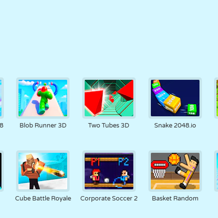
8
Blob Runner 3D
Two Tubes 3D
Snake 2048.io
Cube Battle Royale
Corporate Soccer 2
Basket Random