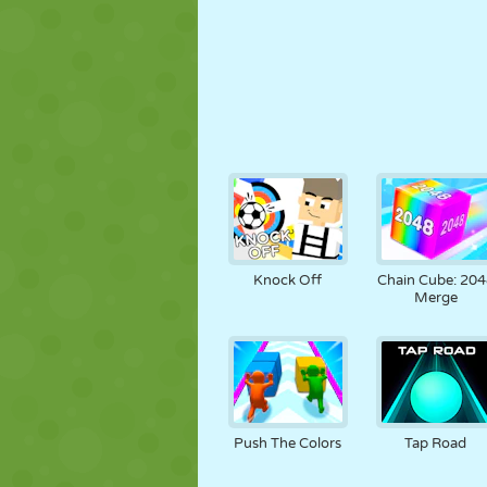
Knock Off
Chain Cube: 204
Merge
Push The Colors
Tap Road