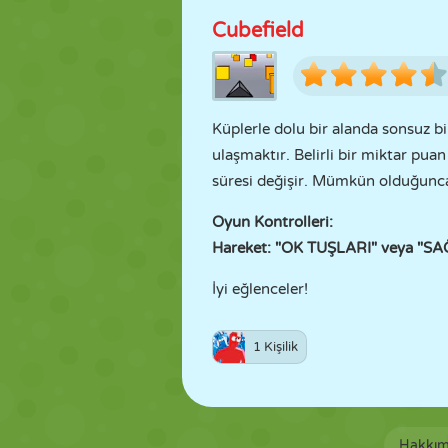
Cubefield
Küplerle dolu bir alanda sonsuz b
ulaşmaktır. Belirli bir miktar puan
süresi değişir. Mümkün olduğunca 
Oyun Kontrolleri:
Hareket: "OK TUŞLARI" veya "SA
İyi eğlenceler!
1 Kişilik
Hakkım