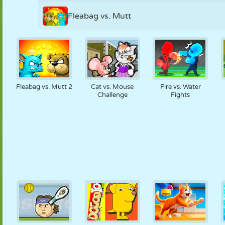
Fleabag vs. Mutt
Fleabag vs. Mutt 2
Cat vs. Mouse
Fire vs. Water
Challenge
Fights