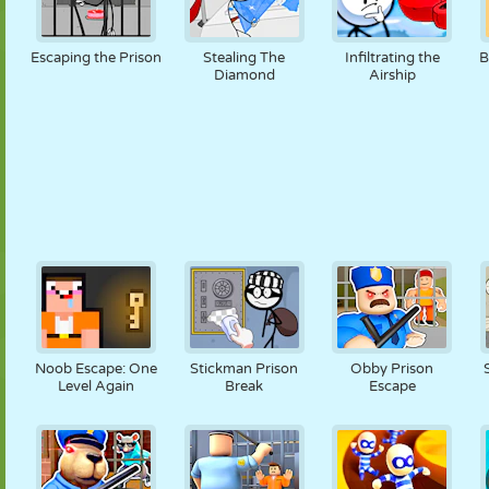
Escaping the Prison
Stealing The
Infiltrating the
B
Diamond
Airship
Noob Escape: One
Stickman Prison
Obby Prison
Level Again
Break
Escape