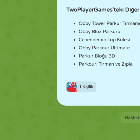
TwoPlayerGames'teki Diğer
Obby Tower Parkur Tırmanı
Obby Blox Parkuru
Cehennemin Top Kulesi
Obby Parkour Ultimate
Parkur Bloğu 3D
Parkour: Tırman ve Zıpla
1 Kişilik
Hakkım