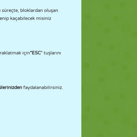
 süreçte, bloklardan oluşan
yenip kaçabilecek misiniz
raklatmak için
"ESC
" tuşlarını
lerinizden
faydalanabilirsiniz.