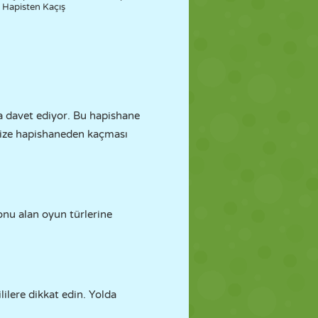
Hapisten Kaçış
a davet ediyor. Bu hapishane
imize hapishaneden kaçması
onu alan oyun türlerine
lilere dikkat edin. Yolda