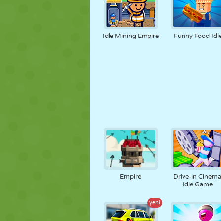
Idle Mining Empire
Funny Food Idl
Empire
Drive-in Cinema
Idle Game
yeni