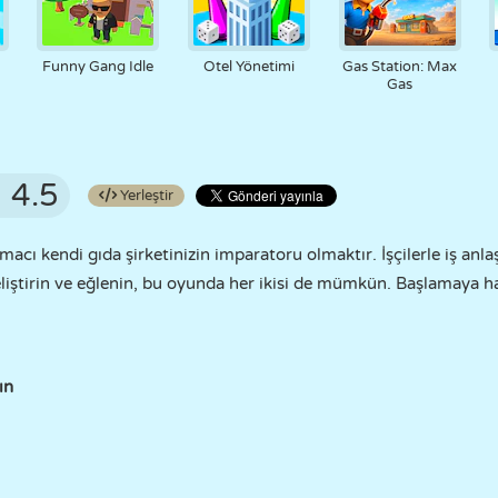
Funny Gang Idle
Otel Yönetimi
Gas Station: Max
Gas
4.5
Yerleştir
cı kendi gıda şirketinizin imparatoru olmaktır. İşçilerle iş anl
 geliştirin ve eğlenin, bu oyunda her ikisi de mümkün. Başlamaya 
ın