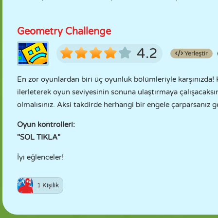
Geometry Challenge
4.2
Yerleştir
En zor oyunlardan biri üç oyunluk bölümleriyle karşınızda! K
ilerleterek oyun seviyesinin sonuna ulaştırmaya çalışacak
olmalısınız. Aksi takdirde herhangi bir engele çarparsanız g
Oyun kontrolleri:
"SOL TIKLA"
İyi eğlenceler!
1 Kişilik