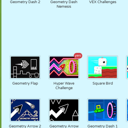
Geometry Dash 2
Geometry Dash
VEX Challenges
Nemesis
yeni
Geometry Flap
Hyper Wave
Square Bird
Challenge
Geometry Arrow 2
Geometry Arrow
Geometry Dash 1