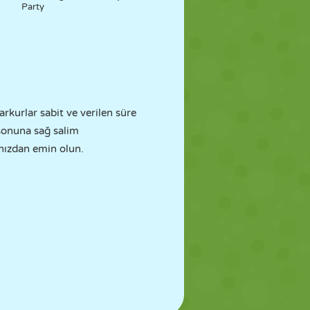
Party
rkurlar sabit ve verilen süre
 sonuna sağ salim
ınızdan emin olun.