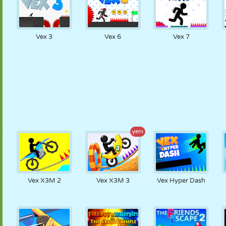
Vex 3
Vex 6
Vex 7
yeni
Vex X3M 2
Vex X3M 3
Vex Hyper Dash