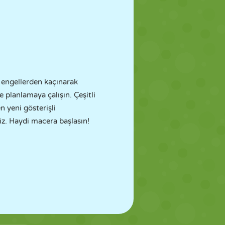
e engellerden kaçınarak
 planlamaya çalışın. Çeşitli
 yeni gösterişli
niz. Haydi macera başlasın!