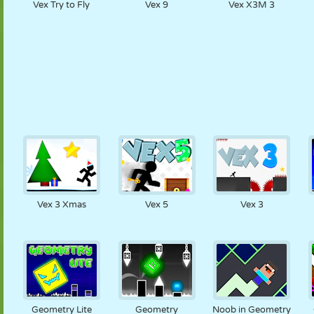
Vex Try to Fly
Vex 9
Vex X3M 3
Vex 3 Xmas
Vex 5
Vex 3
Geometry Lite
Geometry
Noob in Geometry