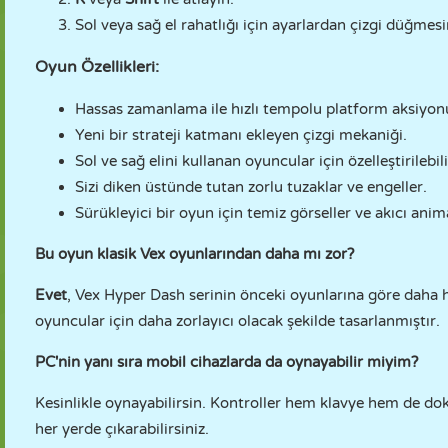
Sol veya sağ el rahatlığı için ayarlardan çizgi düğmesini
Oyun Özellikleri:
Hassas zamanlama ile hızlı tempolu platform aksiyon
Yeni bir strateji katmanı ekleyen çizgi mekaniği.
Sol ve sağ elini kullanan oyuncular için özelleştirilebili
Sizi diken üstünde tutan zorlu tuzaklar ve engeller.
Sürükleyici bir oyun için temiz görseller ve akıcı anim
Bu oyun klasik Vex oyunlarından daha mı zor?
Evet
, Vex Hyper Dash serinin önceki oyunlarına göre daha h
oyuncular için daha zorlayıcı olacak şekilde tasarlanmıştır.
PC'nin yanı sıra mobil cihazlarda da oynayabilir miyim?
Kesinlikle oynayabilirsin. Kontroller hem klavye hem de dok
her yerde çıkarabilirsiniz.