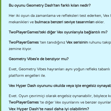
Bu oyunu Geometry Dash'ten farklı kılan nedir?
Her iki oyun da zamanlama ve refleksleri test ederken, Ve
mekanikleri ve
bulmaca benzeri seviye tasarımları
ekler.
TwoPlayerGames'teki diğer Vex oyunlarıyla bağlantılı mı?
TwoPlayerGames
'ten tanıdığınız
Vex serisinin
ruhunu takip 
zemine itiyor.
Geometry Vibes'e de benziyor mu?
Evet, Geometry Vibes hayranları aynı yoğun refleks tabanlı o
platform engelleri ile.
Vex Hyper Dash oyununu okulda veya işte engelsiz oynayab
Evet. Oyun çevrimiçi olarak engelsiz oynanabilir, böylece kı
TwoPlayerGames
'te diğer Vex oyunlarını ve benzer oyunları
Vex Hyper Dash'te nasıl daha iyi olabilirim?