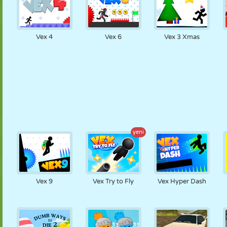
Vex 4
Vex 6
Vex 3 Xmas
yeni
Vex 9
Vex Try to Fly
Vex Hyper Dash