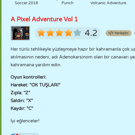
Soccer 2018
Punch
Volcanic Adventure
A Pixel Adventure Vol 1
4.2
Yerleştir
Her türlü tehlikeyle yüzleşmeye hazır bir kahramanla çok u
atılmasının nedeni, adı Adenokarsinom olan bir canavarı 
kahramana yardım edin.
Oyun kontrolleri:
Hareket: "OK TUŞLARI"
Zıpla: "Z"
Saldırı: "X"
Kaydır: "C"
İyi eğlenceler!