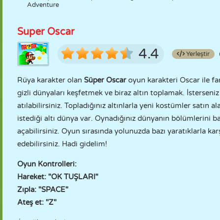
Adventure
Super Oscar
4.4
Yerleştir
Rüya karakter olan
Süper Oscar
oyun karakteri Oscar ile fa
gizli dünyaları keşfetmek ve biraz altın toplamak. İsterseni
atılabilirsiniz. Topladığınız altınlarla yeni kostümler satın a
istediği altı dünya var. Oynadığınız dünyanın bölümlerini ba
açabilirsiniz. Oyun sırasında yolunuzda bazı yaratıklarla kar
edebilirsiniz. Hadi gidelim!
Oyun Kontrolleri:
Hareket: "OK TUŞLARI"
Zıpla: "SPACE"
Ateş et: "Z"