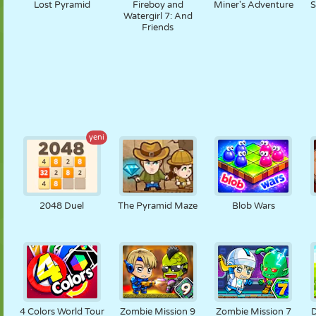
Lost Pyramid
Fireboy and
Miner's Adventure
S
Watergirl 7: And
Friends
yeni
2048 Duel
The Pyramid Maze
Blob Wars
4 Colors World Tour
Zombie Mission 9
Zombie Mission 7