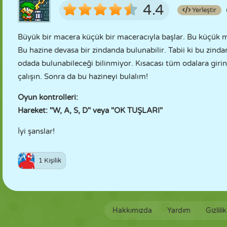
4.4
Yerleştir
Büyük bir macera küçük bir maceracıyla başlar. Bu küçük m
Bu hazine devasa bir zindanda bulunabilir. Tabii ki bu zinda
odada bulunabileceği bilinmiyor. Kısacası tüm odalara giri
çalışın. Sonra da bu hazineyi bulalım!
Oyun kontrolleri:
Hareket: "W, A, S, D" veya "OK TUŞLARI"
İyi şanslar!
1 Kişilik
Hakkımızda
Yardım
Gizlili