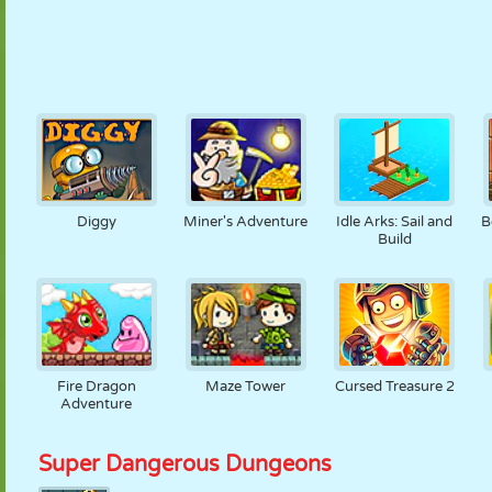
Diggy
Miner's Adventure
Idle Arks: Sail and
B
Build
Fire Dragon
Maze Tower
Cursed Treasure 2
Adventure
Super Dangerous Dungeons