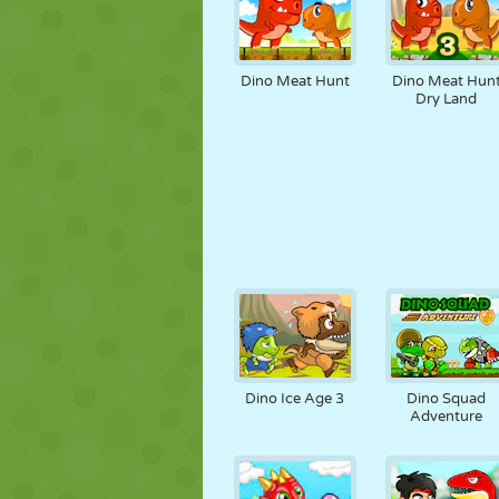
Dino Meat Hunt
Dino Meat Hun
Dry Land
Dino Ice Age 3
Dino Squad
Adventure