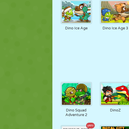
Dino Ice Age
Dino Ice Age 3
Dino Squad
DinoZ
Adventure 2
yeni