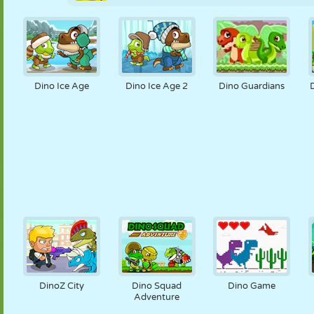
Dino Ice Age
Dino Ice Age 2
Dino Guardians
DinoZ City
Dino Squad
Dino Game
Adventure