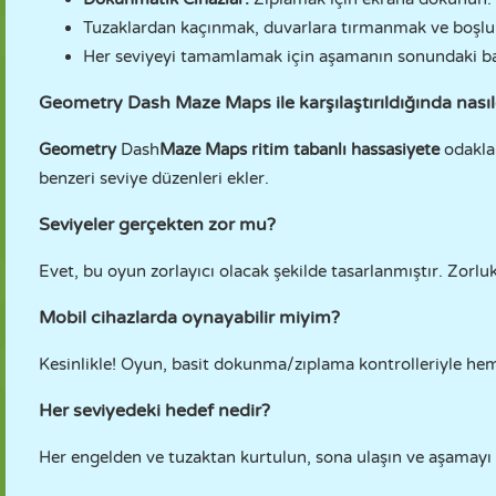
Tuzaklardan kaçınmak, duvarlara tırmanmak ve boşlukl
Her seviyeyi tamamlamak için aşamanın sonundaki bay
Geometry Dash Maze Maps ile karşılaştırıldığında nasıl
Geometry
Dash
Maze Maps
ritim tabanlı hassasiyete
odakla
benzeri seviye düzenleri ekler.
Seviyeler gerçekten zor mu?
Evet, bu oyun zorlayıcı olacak şekilde tasarlanmıştır. Zorluk
Mobil cihazlarda oynayabilir miyim?
Kesinlikle! Oyun, basit dokunma/zıplama kontrolleriyle hem
Her seviyedeki hedef nedir?
Her engelden ve tuzaktan kurtulun, sona ulaşın ve aşamayı