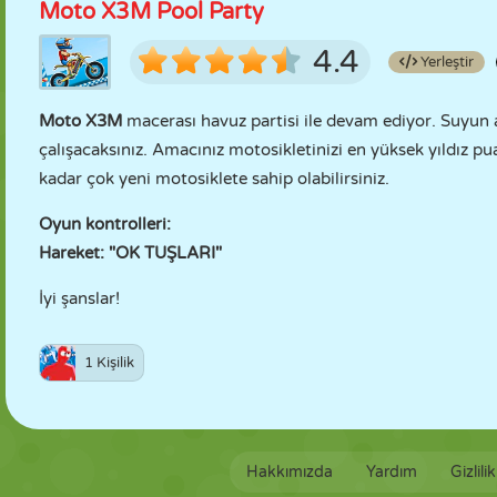
Moto X3M Pool Party
4.4
Yerleştir
Moto X3M
macerası havuz partisi ile devam ediyor. Suyun 
çalışacaksınız. Amacınız motosikletinizi en yüksek yıldız pua
kadar çok yeni motosiklete sahip olabilirsiniz.
Oyun kontrolleri:
Hareket: "OK TUŞLARI"
İyi şanslar!
1 Kişilik
Hakkımızda
Yardım
Gizlili