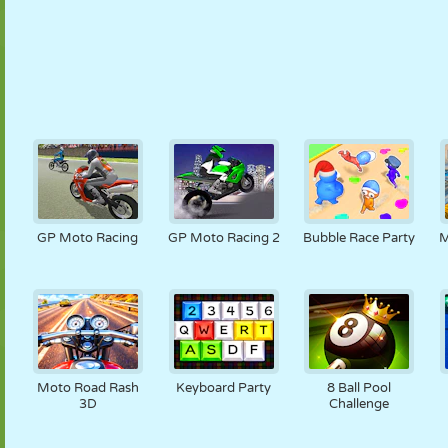
GP Moto Racing
GP Moto Racing 2
Bubble Race Party
M
Moto Road Rash
Keyboard Party
8 Ball Pool
3D
Challenge