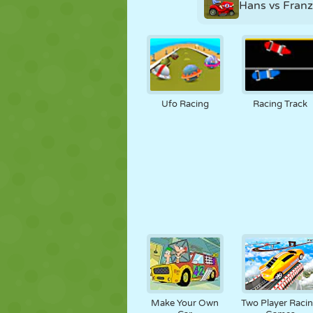
Hans vs Franz
Ufo Racing
Racing Track
Make Your Own
Two Player Raci