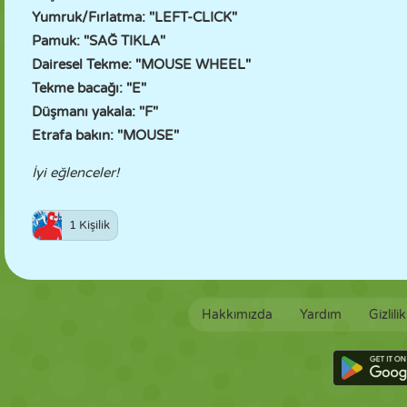
Yumruk/Fırlatma: "LEFT-CLICK"
Pamuk: "SAĞ TIKLA"
Dairesel Tekme: "MOUSE WHEEL"
Tekme bacağı: "E"
Düşmanı yakala: "F"
Etrafa bakın: "MOUSE"
İyi eğlenceler!
1 Kişilik
Hakkımızda
Yardım
Gizlili