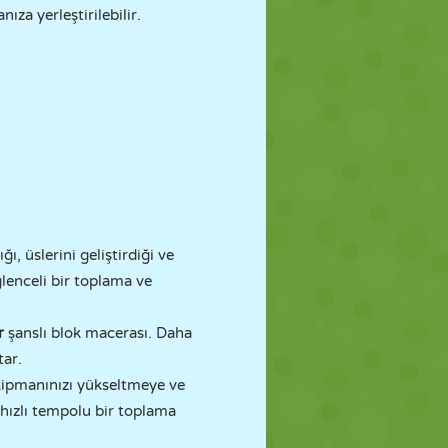
ıza yerleştirilebilir.
ığı, üslerini geliştirdiği ve
lenceli bir toplama ve
ir
şanslı blok macerası. Daha
tar.
kipmanınızı yükseltmeye ve
 hızlı tempolu bir toplama