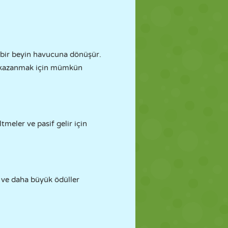
 bir beyin havucuna dönüşür.
er kazanmak için mümkün
eler ve pasif gelir için
ı ve daha büyük ödüller