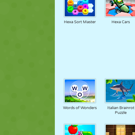
Hexa Sort Master
Hexa Cars
Words of Wonders
Italian Brainrot
Puzzle