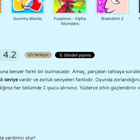
Gummy Blocks
Fuzzmon - Alpha
Braindom 2
Monsters
4.2
Yerleştir
ununa benzer farklı bir bulmacadır. Amaç, parçaları tahtaya sürük
lı seviye
vardır ve zorluk seviyeleri farklıdır. Oyunda zorlandığını
dığınız her bölümde 1 ipucu alırsınız. Yüzlerce zihin güçlendirici 
a yardımcı olur!