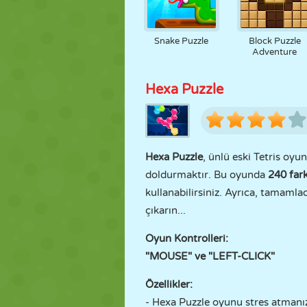
Snake Puzzle
Block Puzzle
Adventure
Hexa Puzzle
Hexa Puzzle
, ünlü eski Tetris oy
doldurmaktır. Bu oyunda
240 fark
kullanabilirsiniz. Ayrıca, tamamla
çıkarın...
Oyun Kontrolleri:
"MOUSE" ve "LEFT-CLICK"
Özellikler:
- Hexa Puzzle oyunu stres atmanız