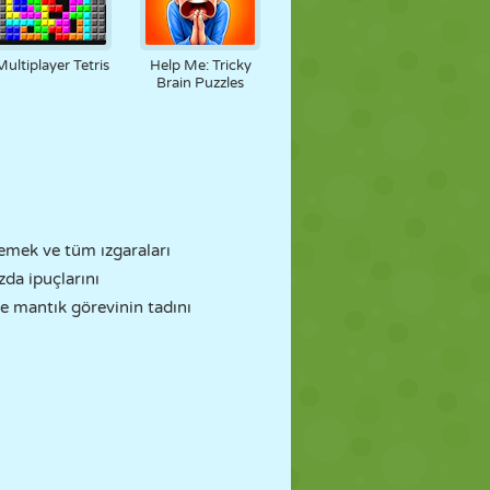
Multiplayer Tetris
Help Me: Tricky
Brain Puzzles
lemek ve tüm ızgaraları
zda ipuçlarını
ve mantık görevinin tadını