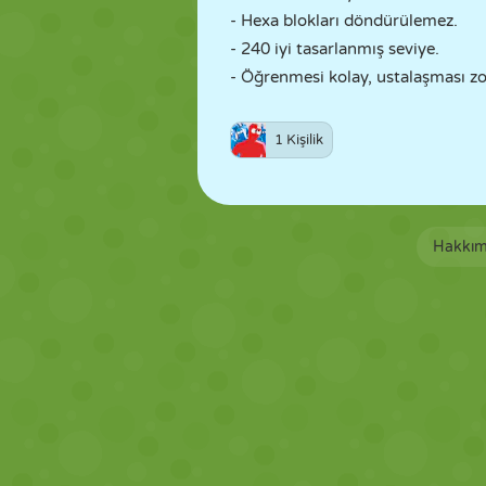
- Hexa blokları döndürülemez.
- 240 iyi tasarlanmış seviye.
- Öğrenmesi kolay, ustalaşması zo
1 Kişilik
Hakkım