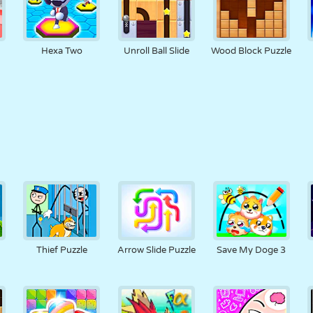
Hexa Two
Unroll Ball Slide
Wood Block Puzzle
Thief Puzzle
Arrow Slide Puzzle
Save My Doge 3