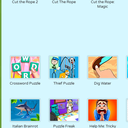
Cut the Rope 2
Cut The Rope
Cut the Rope:
Magic
Crossword Puzzle
Thief Puzzle
Dig Water
Italian Brainrot
Puzzle Freak
Help Me: Tricky